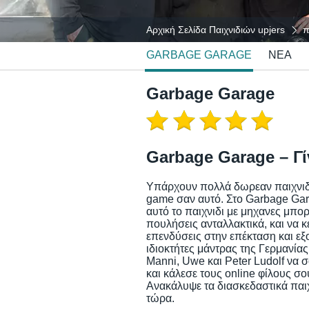
Αρχική Σελίδα Παιχνιδιών upjers
π
GARBAGE GARAGE
ΝΈΑ
Garbage Garage
Garbage Garage – Γ
Υπάρχουν πολλά δωρεαν παιχνιδια
game σαν αυτό. Στο Garbage Gara
αυτό το παιχνιδι με μηχανες μπορ
πουλήσεις ανταλλακτικά, και να κ
επενδύσεις στην επέκταση και εξ
ιδιοκτήτες μάντρας της Γερμανίας
Manni, Uwe και Peter Ludolf να σ
και κάλεσε τους online φίλους σο
Ανακάλυψε τα διασκεδαστικά παιχν
τώρα.