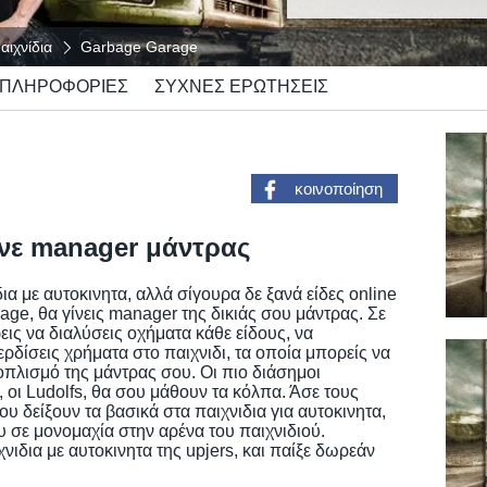
αιχνίδια
Garbage Garage
ΠΛΗΡΟΦΟΡΊΕΣ
ΣΥΧΝΈΣ ΕΡΩΤΉΣΕΙΣ
κοινοποίηση
ίνε manager μάντρας
 με αυτοκινητα, αλλά σίγουρα δε ξανά είδες online
ge, θα γίνεις manager της δικιάς σου μάντρας. Σε
εις να διαλύσεις οχήματα κάθε είδους, να
ερδίσεις χρήματα στο παιχνιδι, τα οποία μπορείς να
οπλισμό της μάντρας σου. Οι πιο διάσημοι
, οι Ludolfs, θα σου μάθουν τα κόλπα. Άσε τους
ου δείξουν τα βασικά στα παιχνιδια για αυτοκινητα,
υ σε μονομαχία στην αρένα του παιχνιδιού.
ιδια με αυτοκινητα της upjers, και παίξε δωρεάν