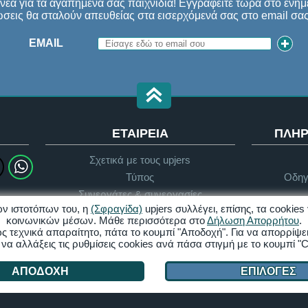
 νέα για τα αγαπημένα σας παιχνίδια! Εγγραφείτε τώρα στο ενημ
σεις θα σταλούν απευθείας στα εισερχόμενά σας στο email σας
EMAIL
ΕΤΑΙΡΕΊΑ
ΠΛΗΡ
Σχετικά με τους upjers
Τύπος
Οδηγ
!
Συνεργάτες & συνεργασίες
των ιστοτόπων του, η
(Σφραγίδα)
upjers συλλέγει, επίσης, τα cooki
κοινωνικών μέσων. Μάθε περισσότερα στο
Δήλωση Απορρήτου
.
ς τεχνικά απαραίτητο, πάτα το κουμπί "Αποδοχή". Για να απορρίψεις
Δήλωση Εμπιστευτικότητας
Όροι & Προϋποθέσεις
 να αλλάξεις τις ρυθμίσεις cookies ανά πάσα στιγμή με το κουμπί 
Διαχείριση Cookies
ΑΠΟΔΟΧΉ
ΕΠΙΛΟΓΈΣ
© 2026 upjers GmbH