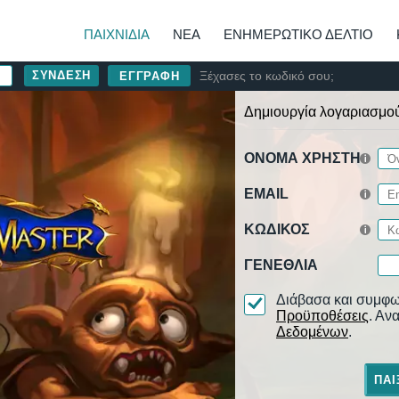
ΠΑΙΧΝΊΔΙΑ
ΝΈΑ
ΕΝΗΜΕΡΩΤΙΚΌ ΔΕΛΤΊΟ
Ξέχασες το κωδικό σου;
ΕΓΓΡΑΦΉ
Δημιουργία λογαριασμο
ΌΝΟΜΑ ΧΡΉΣΤΗ
EMAIL
ΚΩΔΙΚΌΣ
ΓΕΝΈΘΛΙΑ
Διάβασα και συμφ
Προϋποθέσεις
. Αν
Δεδομένων
.