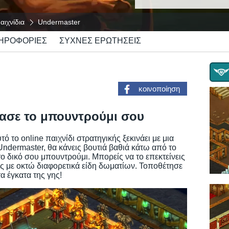
αιχνίδια
Undermaster
ΗΡΟΦΟΡΊΕΣ
ΣΥΧΝΈΣ ΕΡΩΤΉΣΕΙΣ
κοινοποίηση
ίασε το μπουντρούμι σου
ό το online παιχνίδι στρατηγικής ξεκινάει με μια
Undermaster, θα κάνεις βουτιά βαθιά κάτω από το
 το δικό σου μπουντρούμι. Μπορείς να το επεκτείνεις
εις με οκτώ διαφορετικά είδη δωματίων. Τοποθέτησε
α έγκατα της γης!