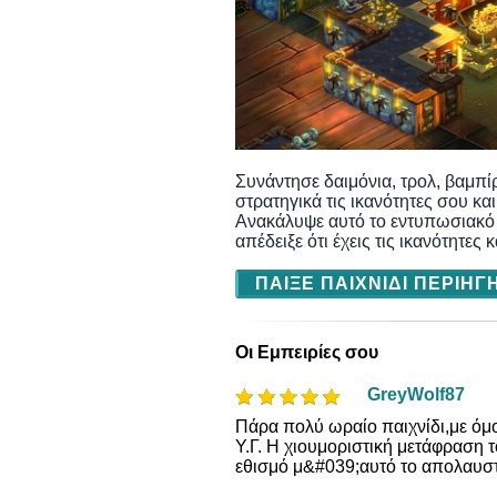
Συνάντησε δαιμόνια, τρολ, βαμπί
στρατηγικά τις ικανότητες σου κα
Ανακάλυψε αυτό το εντυπωσιακό π
απέδειξε ότι έχεις τις ικανότητες 
ΠΑΊΞΕ ΠΑΙΧΝΊΔΙ ΠΕΡΙΗΓ
Οι Εμπειρίες σου
GreyWolf87
Πάρα πολύ ωραίο παιχνίδι,με όμ
Υ.Γ. Η χιουμοριστική μετάφραση 
εθισμό μ&#039;αυτό το απολαυστι