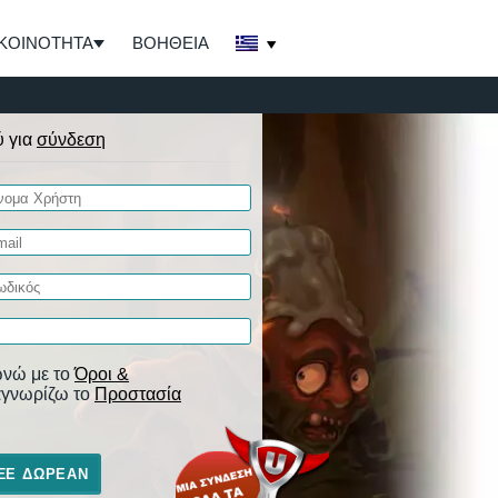
ΚΟΙΝΌΤΗΤΑ
ΒΟΉΘΕΙΑ
ύ για
σύνδεση
ωνώ με το
Όροι &
αγνωρίζω το
Προστασία