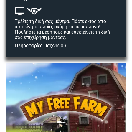
Τρέξτε τη δική σας μάντρα. Πάρτε εκτός από
αυτοκίνητα, πλοία, ακόμη και αεροπλάνα!
Πουλήστε τα μέρη τους και επεκτείνετε τη δική
σας επιχείρηση μάντρας.
Πληροφορίες Παιχνιδιού