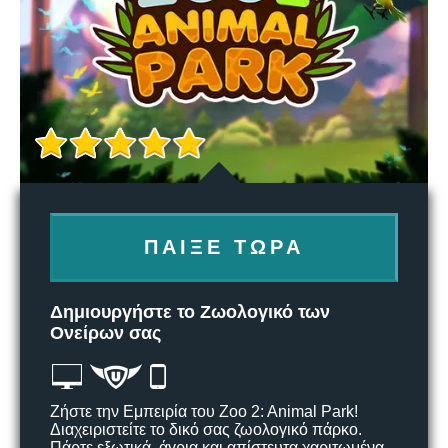
ΠΑΊΞΕ ΤΏΡΑ
Δημιουργήστε το Ζωολογικό των
Ονείρων σας
Ζήστε την Εμπειρία του Zoo 2: Animal Park!
Διαχειριστείτε το δικό σας ζωολογικό πάρκο.
Πάρτε εξωτικά, άγρια και απίστευτα χαριτωμένα