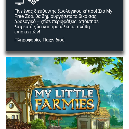
Γίνε ένας διευθυντής ζωολογικού κήπου! Στο My
Free Zoo, θα δημιουργήσετε το δικό σας
ζωολογικό – χτίσε περιφράξεις, απόκτησε
λατρευτά ζώα και προσέλκυσε πλήθη
επισκεπτών!
Πληροφορίες Παιχνιδιού