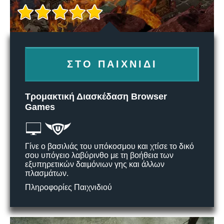
ΣΤΟ ΠΑΙΧΝΊΔΙ
Τρομακτική Διασκέδαση Browser
Games
Γίνε ο βασιλιάς του υπόκοσμου και χτίσε το δικό
σου υπόγειο λαβύρινθο με τη βοήθεια των
εξυπηρετικών δαιμόνιων γης και άλλων
πλασμάτων.
Πληροφορίες Παιχνιδιού