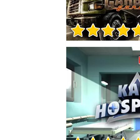
Πληροφορίες Παιχνιδιού
Πληροφορίες Παιχνιδιού