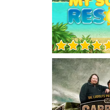
Πληροφορίες Παιχνιδιού