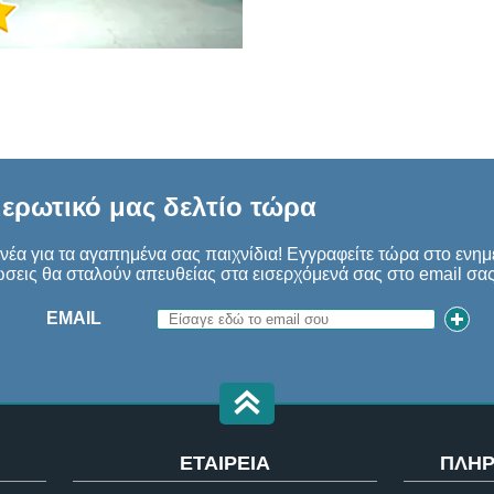
μερωτικό μας δελτίο τώρα
 νέα για τα αγαπημένα σας παιχνίδια! Εγγραφείτε τώρα στο ενημ
σεις θα σταλούν απευθείας στα εισερχόμενά σας στο email σας
EMAIL
ΕΤΑΙΡΕΊΑ
ΠΛΗΡ