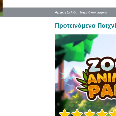
Αρχική Σελίδα Παιχνιδιών upjers
Προτεινόμενα Παιχν