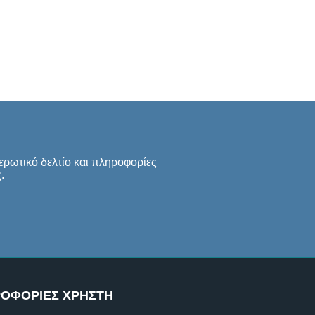
ερωτικό δελτίο και πληροφορίες
.
ΟΦΟΡΊΕΣ ΧΡΉΣΤΗ