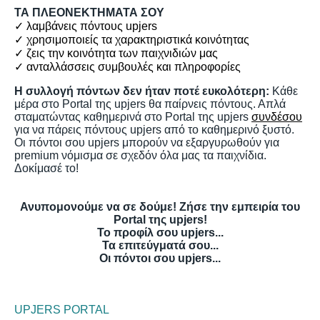
ΤΑ ΠΛΕΟΝΕΚΤΗΜΑΤΑ ΣΟΥ
✓ λαμβάνεις πόντους upjers
✓ χρησιμοποιείς τα χαρακτηριστικά κοινότητας
✓ ζεις την κοινότητα των παιχνιδιών μας
✓ ανταλλάσσεις συμβουλές και πληροφορίες
Η συλλογή πόντων δεν ήταν ποτέ ευκολότερη:
Κάθε
μέρα στο Portal της upjers θα παίρνεις πόντους. Απλά
σταματώντας καθημερινά στο Portal της upjers
συνδέσου
για να πάρεις πόντους upjers από το καθημερινό ξυστό.
Οι πόντοι σου upjers μπορούν να εξαργυρωθούν για
premium νόμισμα σε σχεδόν όλα μας τα παιχνίδια.
Δοκίμασέ το!
Ανυπομονούμε να σε δούμε! Ζήσε την εμπειρία του
Portal της upjers!
Το προφίλ σου upjers...
Τα επιτεύγματά σου...
Οι πόντοι σου upjers...
UPJERS PORTAL