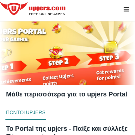
≡
Μάθε περισσότερα για το upjers Portal
ΠΌΝΤΟΙ UPJERS
Το Portal της upjers - Παίξε και σύλλεξε