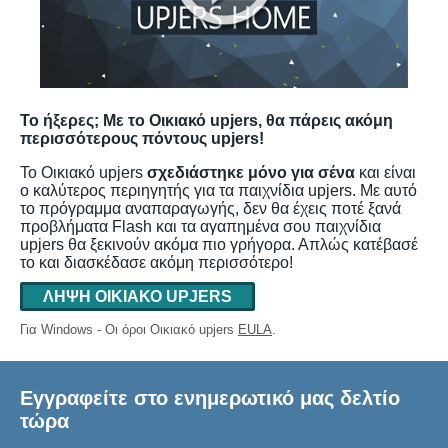
Το ήξερες; Με το Οικιακό upjers, θα πάρεις ακόμη
περισσότερους πόντους upjers!
Το Οικιακό upjers
σχεδιάστηκε μόνο για σένα
και είναι
ο καλύτερος περιηγητής για τα παιχνίδια upjers. Με αυτό
το πρόγραμμα αναπαραγωγής, δεν θα έχεις ποτέ ξανά
προβλήματα Flash και τα αγαπημένα σου παιχνίδια
upjers θα ξεκινούν ακόμα πιο γρήγορα. Απλώς κατέβασέ
το και διασκέδασε ακόμη περισσότερο!
ΛΉΨΗ ΟΙΚΙΑΚΌ UPJERS
Για Windows - Οι όροι Οικιακό upjers
EULA
.
Εγγραφείτε στο ενημερωτικό μας δελτίο
τώρα