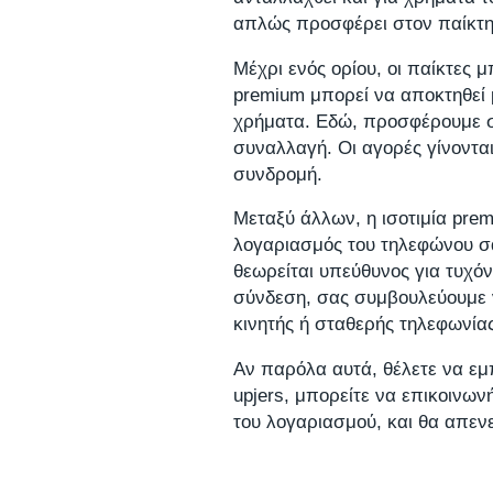
απλώς προσφέρει στον παίκτη
Μέχρι ενός ορίου, οι παίκτες 
premium μπορεί να αποκτηθεί 
χρήματα. Εδώ, προσφέρουμε σ
συναλλαγή. Οι αγορές γίνοντα
συνδρομή.
Μεταξύ άλλων, η ισοτιμία pre
λογαριασμός του τηλεφώνου σα
θεωρείται υπεύθυνος για τυχό
σύνδεση, σας συμβουλεύουμε 
κινητής ή σταθερής τηλεφωνία
Αν παρόλα αυτά, θέλετε να ε
upjers, μπορείτε να επικοινω
του λογαριασμού, και θα απεν