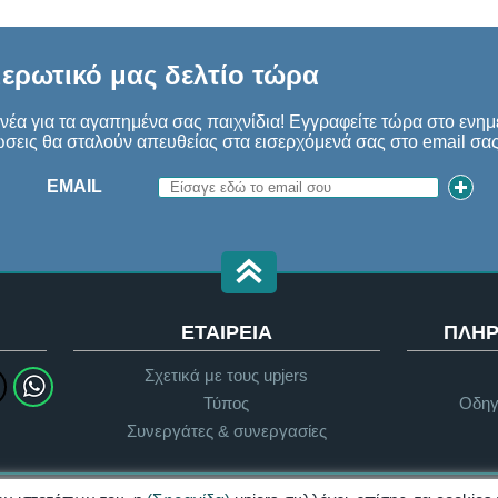
μερωτικό μας δελτίο τώρα
 νέα για τα αγαπημένα σας παιχνίδια! Εγγραφείτε τώρα στο ενημ
σεις θα σταλούν απευθείας στα εισερχόμενά σας στο email σας
EMAIL
ΕΤΑΙΡΕΊΑ
ΠΛΗΡ
Σχετικά με τους upjers
Τύπος
Οδηγ
!
Συνεργάτες & συνεργασίες