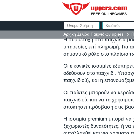
Αρχική Σελίδα Παιχνιδιών upjers
Π
Η συμμετοχή στα παιχνίδια μα
υπηρεσίες επί πληρωμή. Για αυ
σημαντικό ρόλο στο πλαίσιο τω
Οι εικονικές ισοτιμίες εξυπηρ
οδεύσουν στο παιχνίδι. Υπάρχου
παιχνιδιού), και η επονομαζόμ
Οι παίκτες μπορούν να κερδίσο
παιχνιδιού, και να τη χρησιμο
αποκτήσει πρόσβαση στις βασικ
Η ισοτιμία premium μπορεί να 
ξεχωριστές δυνατότητες, ή να 
ανταλλαχθεί και για χρήματα το