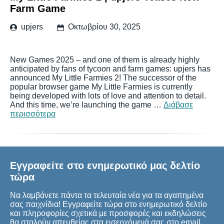
Farm Game
upjers
Οκτωβρίου 30, 2025
New Games 2025 – and one of them is already highly
anticipated by fans of tycoon and farm games: upjers has
announced My Little Farmies 2! The successor of the
popular browser game My Little Farmies is currently
being developed with lots of love and attention to detail.
And this time, we’re launching the game …
Διάβασε
περισσότερα
Εγγραφείτε στο ενημερωτικό μας δελτίο
τώρα
Να λαμβάνετε πάντα τα τελευταία νέα για τα αγαπημένα
σας παιχνίδια! Εγγραφείτε τώρα στο ενημερωτικό δελτίο
και πληροφορίες σχετικά με προσφορές και εκδηλώσεις
θα σταλούν απευθείας στα εισερχόμενά σας στο email