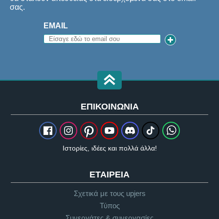
σας.
EMAIL
ΕΠΙΚΟΙΝΩΝΊΑ
Ιστορίες, ιδέες και πολλά άλλα!
ΕΤΑΙΡΕΊΑ
Σχετικά με τους upjers
Τύπος
Συνεργάτες & συνεργασίες